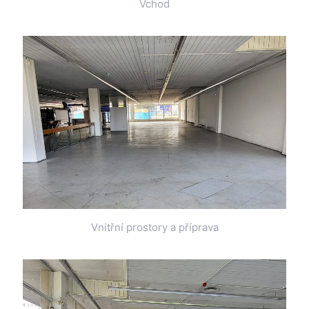
Vchod
Vnitřní prostory a příprava