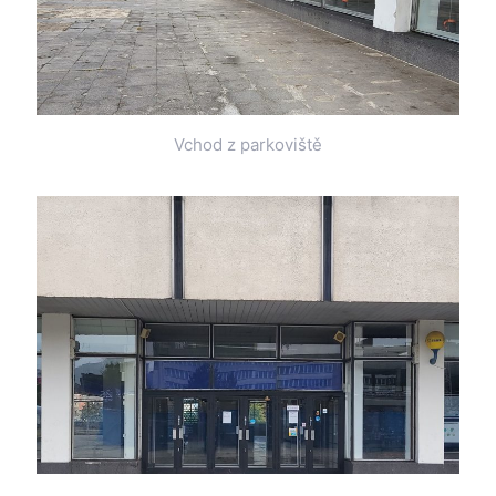
Vchod z parkoviště